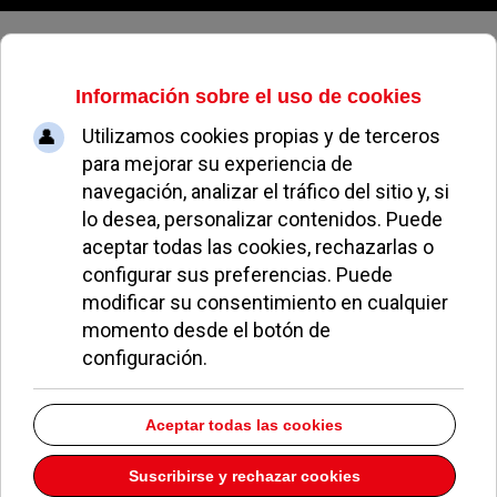
Viernes, 07 de agosto de 2026
Autobuses a las fiestas de Pozuelo
y el efecto llamada
EL AVISPA
NO ME GUSTA EN POZUELO
26 AGOSTO 2016
El Ayuntamiento de Pozuelo ha informado de una