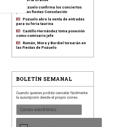
Pozuelo confirma los conciertos
para las fiestas Consolación
Pozuelo abre la venta de entradas
para su feria taurina
Castillo Hernández toma posesión
como comisario jefe
Román, Mora y Burdiel torearán en
las Fiestas de Pozuelo
BOLETÍN SEMANAL
Cuando quieras podrás cancelar fácilmente
la suscripción desde el propio correo.