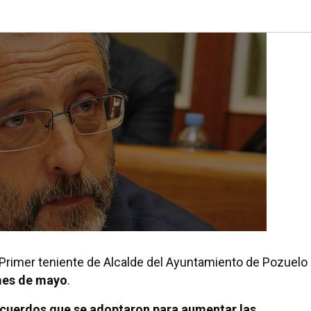
 Primer teniente de Alcalde del Ayuntamiento de Pozuelo
mes de mayo
.
cuerdos que se adoptaron para aumentar las