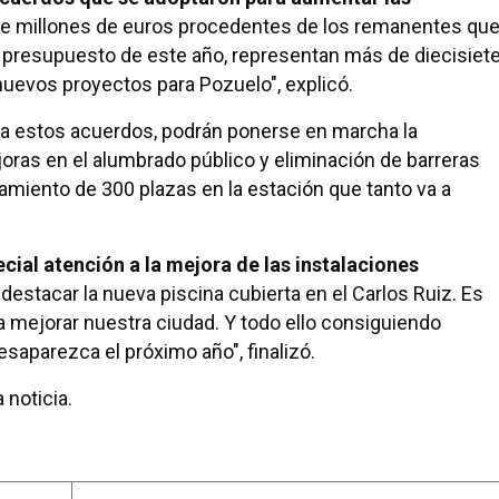
oce millones de euros procedentes de los remanentes que
el presupuesto de este año, representan más de diecisiet
nuevos proyectos para Pozuelo", explicó.
 a estos acuerdos, podrán ponerse en marcha la
joras en el alumbrado público y eliminación de barreras
amiento de 300 plazas en la estación que tanto va a
cial atención a la mejora de las instalaciones
destacar la nueva piscina cubierta en el Carlos Ruiz. Es
ra mejorar nuestra ciudad. Y todo ello consiguiendo
saparezca el próximo año", finalizó.
 noticia.