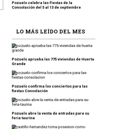
I
O DE MAYO: LOS PARTIDOS DE LA OPOSICIÓN VALORAN
Pozuelo celebra las Fiestas de la
Consolación del 5 al 13 de septiembre
LO MÁS LEÍDO DEL MES
Pozuelo aprueba las 775 viviendas de Huerta
Grande
Pozuelo confirma los conciertos para las
fiestas Consolación
Pozuelo abre la venta de entradas para su
feria taurina