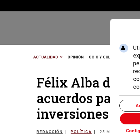
ACTUALIDAD
OPINIÓN
OCIO Y CULTURA
DEPOR
Félix Alba destac
acuerdos para a
inversiones en 
REDACCIÓN
POLÍTICA
25 MAYO 2016