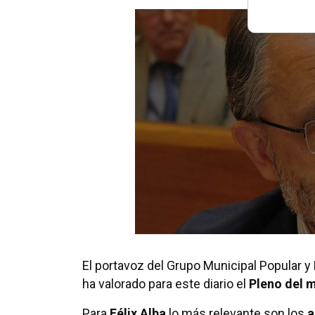
El portavoz del Grupo Municipal Popular y
ha valorado para este diario el
Pleno del 
Para
Félix Alba
lo más relevante son los
a