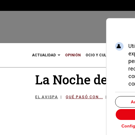
ACTUALIDAD
OPINIÓN
OCIO Y CULTURA
DEPOR
La Noche de los 
EL AVISPA
QUÉ PASÓ CON...
30 MARZO 