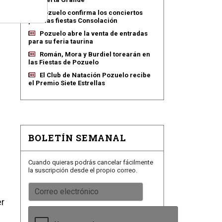
Pozuelo confirma los conciertos
para las fiestas Consolación
Pozuelo abre la venta de entradas
para su feria taurina
Román, Mora y Burdiel torearán en
las Fiestas de Pozuelo
El Club de Natación Pozuelo recibe
el Premio Siete Estrellas
BOLETÍN SEMANAL
Cuando quieras podrás cancelar fácilmente
la suscripción desde el propio correo.
er