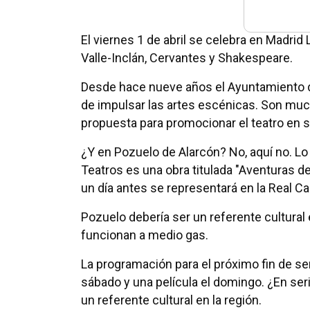
El viernes 1 de abril se celebra en Madri
Valle-Inclán, Cervantes y Shakespeare.
Desde hace nueve años el Ayuntamiento de
de impulsar las artes escénicas. Son much
propuesta para promocionar el teatro en s
¿Y en Pozuelo de Alarcón? No, aquí no. L
Teatros es una obra titulada "Aventuras de
un día antes se representará en la Real Ca
Pozuelo debería ser un referente cultura
funcionan a medio gas.
La programación para el próximo fin de se
sábado y una película el domingo. ¿En ser
un referente cultural en la región.