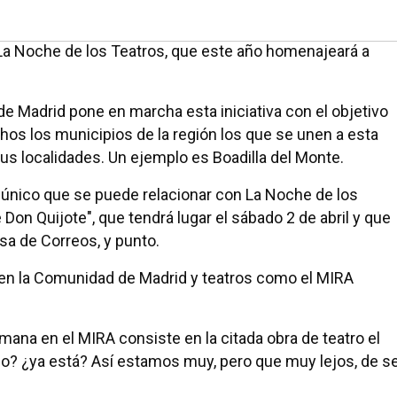
d La Noche de los Teatros, que este año homenajeará a
 Madrid pone en marcha esta iniciativa con el objetivo
os los municipios de la región los que se unen a esta
us localidades. Un ejemplo es Boadilla del Monte.
o único que se puede relacionar con La Noche de los
 Don Quijote", que tendrá lugar el sábado 2 de abril y que
sa de Correos, y punto.
l en la Comunidad de Madrid y teatros como el MIRA
mana en el MIRA consiste en la citada obra de teatro el
io? ¿ya está? Así estamos muy, pero que muy lejos, de s