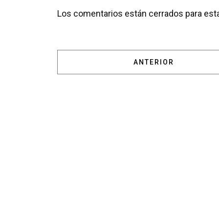
Los comentarios están cerrados para esta
ARTÍCULO ANTERIOR: 
ANTERIOR