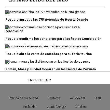
Pozuelo aprueba las 775 viviendas de Huerta Grande
Pozuelo confirma los conciertos para las fiestas Consolación
Pozuelo abre la venta de entradas para su feria taurina
Román, Mora y Burdiel torearán en las Fiestas de Pozuelo
BACK TO TOP
Política de privacidad
Contacta
Aviso legal
Staff
Publicidad
¿satisfech@?
Cookies