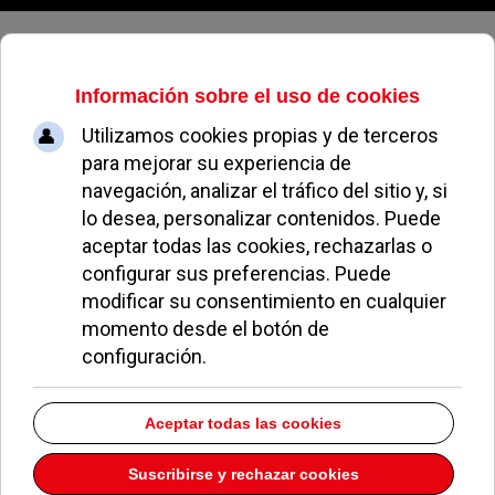
Sábado, 08 de agosto de 2026
Colonia Jardín ya dispone de
aparcamiento para bicicletas
REDACCIÓN
NOTICIAS DE POZUELO
28 MARZO 2016