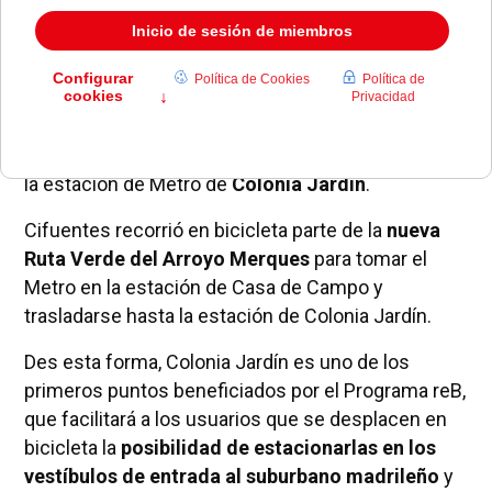
La presidenta de la Comunidad de Madrid,
Cristina
Cifuentes
, presentó el pasado día 18 el
programa
reB
, "Red de Estacionamientos para Bicicletas" en
la estación de Metro de
Colonia Jardín
.
Cifuentes recorrió en bicicleta parte de la
nueva
Ruta Verde del Arroyo Merques
para tomar el
Metro en la estación de Casa de Campo y
trasladarse hasta la estación de Colonia Jardín.
Des esta forma, Colonia Jardín es uno de los
primeros puntos beneficiados por el Programa reB,
que facilitará a los usuarios que se desplacen en
bicicleta la
posibilidad de estacionarlas en los
vestíbulos de entrada al suburbano madrileño
y