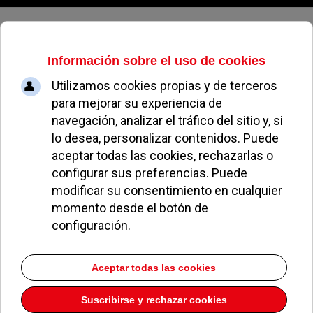
Sábado, 08 de agosto de 2026
Luis Fuentes y sus alumnos
EL AVISPA
SUBE EN POZUELO
16 MARZO 2016
Hay que felicitar y sobre todo apoyar a Luis
Fuentes y a sus alumnos de 6º de Primaria del