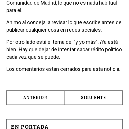
Comunidad de Madrid, lo que no es nada habitual
para él.
Animo al concejal a revisar lo que escribe antes de
publicar cualquier cosa en redes sociales.
Por otro lado está el tema del "y yo más". ¡Ya está
bien! Hay que dejar de intentar sacar rédito político
cada vez que se puede.
Los comentarios están cerrados para esta noticia.
ARTÍCULO ANTERIOR: RAÚL GONZÁLEZ ANDIN
ARTÍCULO SIGUIENTE
ANTERIOR
SIGUIENTE
EN PORTADA