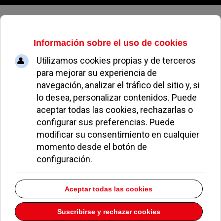
Viernes, 07 de agosto de 2026
Raúl González Andino y la
ortografía
EL AVISPA
BAJA EN POZUELO
14 ENERO 2016
Raúl González Andino, concejal de Ciudadanos de