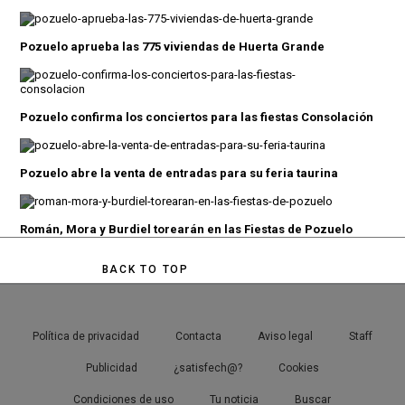
Pozuelo aprueba las 775 viviendas de Huerta Grande
Pozuelo confirma los conciertos para las fiestas Consolación
Pozuelo abre la venta de entradas para su feria taurina
Román, Mora y Burdiel torearán en las Fiestas de Pozuelo
BACK TO TOP
Política de privacidad
Contacta
Aviso legal
Staff
Publicidad
¿satisfech@?
Cookies
Condiciones de uso
Tu noticia
Buscar