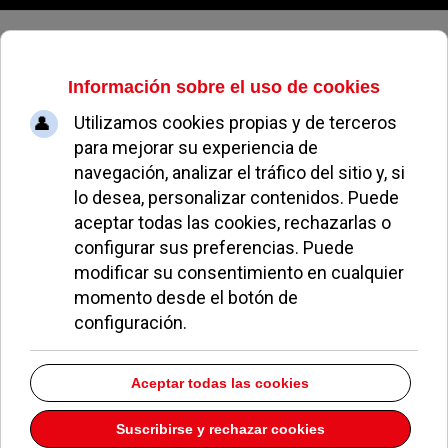
Sábado, 08 de agosto de 2026
El XI Torneo de Baloncesto Veritas
vuelve en junio a Pozuelo
VIRGINIA GARCÍA
FÚTBOL POZUELO
21 MAYO 2015