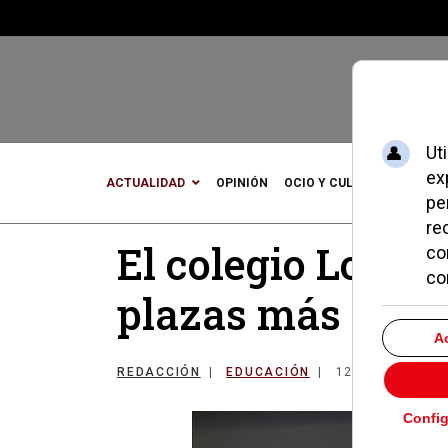
ACTUALIDAD
OPINIÓN
OCIO Y CULTURA
DEPOR
El colegio Los Á
plazas más el p
REDACCIÓN
EDUCACIÓN
12 MARZO 201