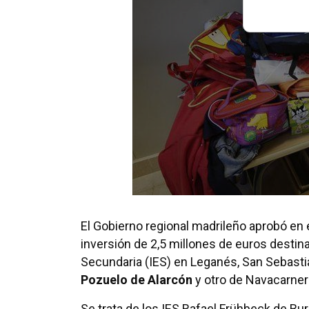
El Gobierno regional madrileño aprobó en 
inversión de 2,5 millones de euros destin
Secundaria (IES) en Leganés, San Sebastiá
Pozuelo de Alarcón
y otro de Navacarner
Se trata de los IES Rafael Frühbeck de Bu