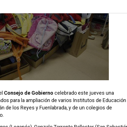
el
Consejo de Gobierno
celebrado este jueves una
ados para la ampliación de varios Institutos de Educación
n de los Reyes y Fuenlabrada, y de un colegios de
o.
rgos (Leganés), Gonzalo Torrente Ballester (San Sebastiá