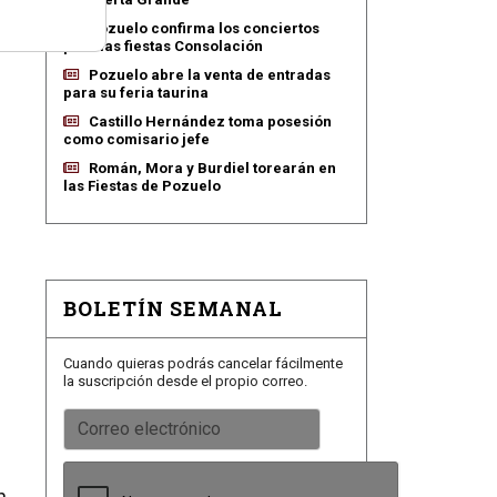
Pozuelo confirma los conciertos
para las fiestas Consolación
Pozuelo abre la venta de entradas
para su feria taurina
Castillo Hernández toma posesión
como comisario jefe
Román, Mora y Burdiel torearán en
las Fiestas de Pozuelo
BOLETÍN SEMANAL
Cuando quieras podrás cancelar fácilmente
la suscripción desde el propio correo.
n