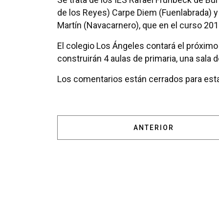
de los Reyes) Carpe Diem (Fuenlabrada) y
Martín (Navacarnero), que en el curso 20
El colegio Los Ángeles contará el próxim
construirán 4 aulas de primaria, una sala 
Los comentarios están cerrados para esta
ARTÍCULO ANTERIOR
ANTERIOR