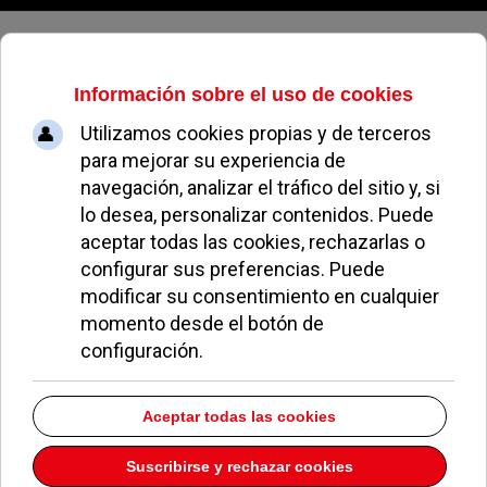
Domingo, 09 de agosto de 2026
Pozuelo espera a los Reyes Magos
con un amplio programa cultural
REDACCIÓN
NAVIDAD EN POZUELO
02 ENERO 2014