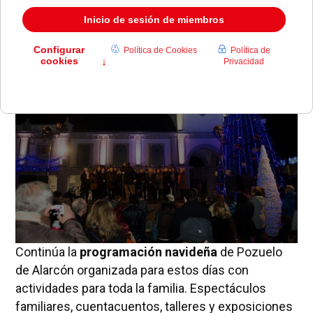
El Ayuntamiento ha puesto en marcha más de 60
actividades para disfrutar de la Navidad.
Continúa la
programación navideña
de Pozuelo
de Alarcón organizada para estos días con
actividades para toda la familia. Espectáculos
familiares, cuentacuentos, talleres y exposiciones