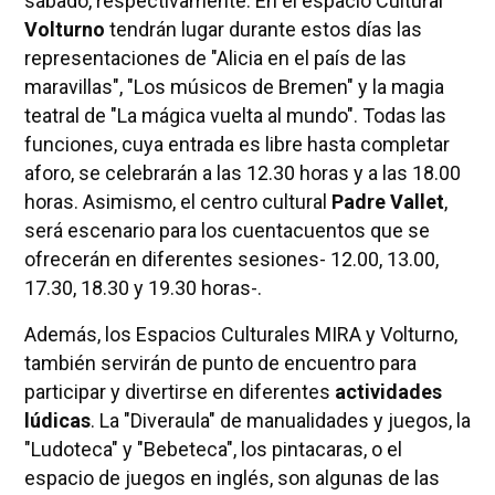
sábado, respectivamente. En el espacio Cultural
Volturno
tendrán lugar durante estos días las
representaciones de "Alicia en el país de las
maravillas", "Los músicos de Bremen" y la magia
teatral de "La mágica vuelta al mundo". Todas las
funciones, cuya entrada es libre hasta completar
aforo, se celebrarán a las 12.30 horas y a las 18.00
horas. Asimismo, el centro cultural
Padre Vallet
,
será escenario para los cuentacuentos que se
ofrecerán en diferentes sesiones- 12.00, 13.00,
17.30, 18.30 y 19.30 horas-.
Además, los Espacios Culturales MIRA y Volturno,
también servirán de punto de encuentro para
participar y divertirse en diferentes
actividades
lúdicas
. La "Diveraula" de manualidades y juegos, la
"Ludoteca" y "Bebeteca", los pintacaras, o el
espacio de juegos en inglés, son algunas de las