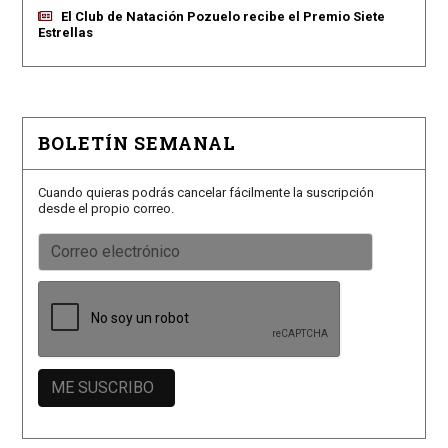
El Club de Natación Pozuelo recibe el Premio Siete
Estrellas
BOLETÍN SEMANAL
Cuando quieras podrás cancelar fácilmente la suscripción
desde el propio correo.