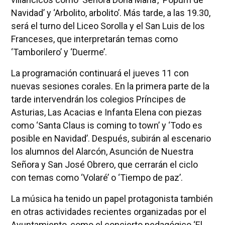
Navidad’ y ‘Arbolito, arbolito’. Más tarde, a las 19.30,
será el turno del Liceo Sorolla y el San Luis de los
Franceses, que interpretarán temas como
‘Tamborilero’ y ‘Duerme’.
La programación continuará el jueves 11 con
nuevas sesiones corales. En la primera parte de la
tarde intervendrán los colegios Príncipes de
Asturias, Las Acacias e Infanta Elena con piezas
como ‘Santa Claus is coming to town’ y ‘Todo es
posible en Navidad’. Después, subirán al escenario
los alumnos del Alarcón, Asunción de Nuestra
Señora y San José Obrero, que cerrarán el ciclo
con temas como ‘Volaré’ o ‘Tiempo de paz’.
La música ha tenido un papel protagonista también
en otras actividades recientes organizadas por el
Ayuntamiento, como el concierto pedagógico ‘El