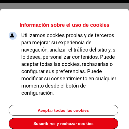
Viernes, 07 de agosto de 2026
Más de 500 escolares de Pozuelo
participan en la Muestra de
Música Navideña organizada por
el Ayuntamiento
ALEJANDRO MORENO
NAVIDAD EN POZUELO
10 DICIEMBRE 2025