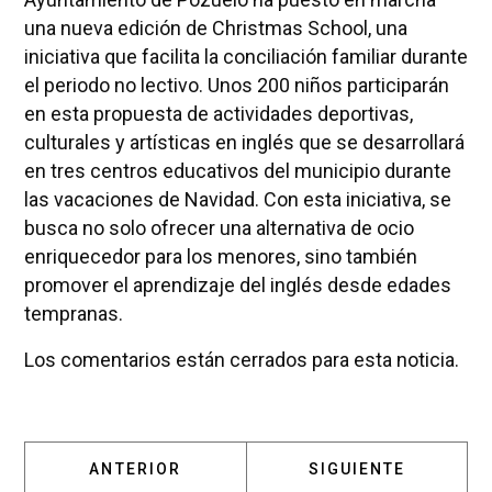
una nueva edición de Christmas School, una
iniciativa que facilita la conciliación familiar durante
el periodo no lectivo. Unos 200 niños participarán
en esta propuesta de actividades deportivas,
culturales y artísticas en inglés que se desarrollará
en tres centros educativos del municipio durante
las vacaciones de Navidad. Con esta iniciativa, se
busca no solo ofrecer una alternativa de ocio
enriquecedor para los menores, sino también
promover el aprendizaje del inglés desde edades
tempranas.
Los comentarios están cerrados para esta noticia.
ARTÍCULO ANTERIOR: POZUELO PRESENTA S
ARTÍCULO SIGUIENT
ANTERIOR
SIGUIENTE