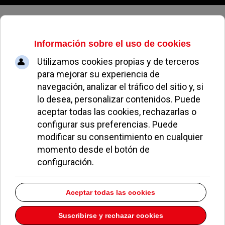
Jueves, 06 de agosto de 2026
Abiertas las inscripciones para las
Escuelas Deportivas
ÁLVARO RAMOS IZQUIERDO
FÚTBOL POZUELO
10 SEPTIEMBRE 2013