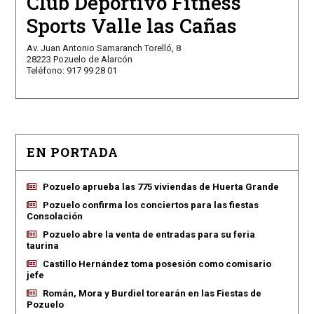
Club Deportivo Fitness
Sports Valle las Cañas
Av. Juan Antonio Samaranch Torelló, 8
28223 Pozuelo de Alarcón
Teléfono: 917 99 28 01
EN PORTADA
Pozuelo aprueba las 775 viviendas de Huerta Grande
Pozuelo confirma los conciertos para las fiestas
Consolación
Pozuelo abre la venta de entradas para su feria
taurina
Castillo Hernández toma posesión como comisario
jefe
Román, Mora y Burdiel torearán en las Fiestas de
Pozuelo