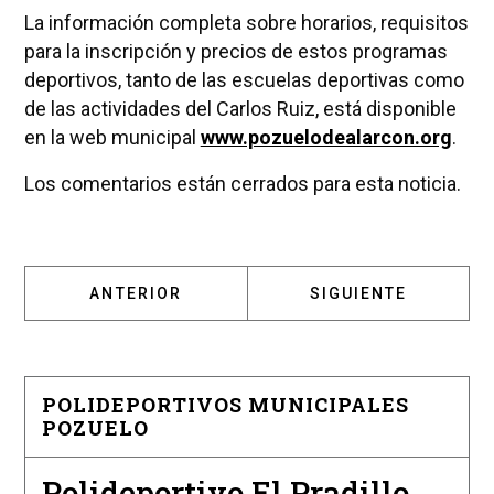
La información completa sobre horarios, requisitos
para la inscripción y precios de estos programas
deportivos, tanto de las escuelas deportivas como
de las actividades del Carlos Ruiz, está disponible
en la web municipal
www.pozuelodealarcon.org
.
Los comentarios están cerrados para esta noticia.
ARTÍCULO ANTERIOR: CHEMA RAMOS: “VAMO
ARTÍCULO SIGUIENT
ANTERIOR
SIGUIENTE
POLIDEPORTIVOS MUNICIPALES
POZUELO
Polideportivo El Pradillo