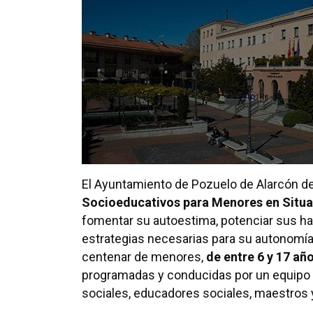
El Ayuntamiento de Pozuelo de Alarcón des
Socioeducativos para Menores en Situa
fomentar su autoestima, potenciar sus hab
estrategias necesarias para su autonomía 
centenar de menores,
de entre 6 y 17 añ
programadas y conducidas por un equipo d
sociales, educadores sociales, maestros y