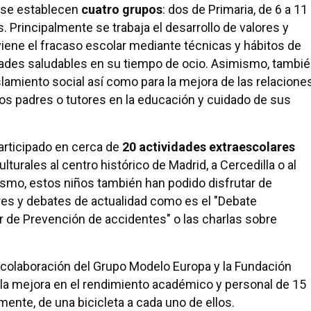
 se establecen
cuatro grupos
: dos de Primaria, de 6 a 11
. Principalmente se trabaja el desarrollo de valores y
viene el fracaso escolar mediante técnicas y hábitos de
idades saludables en su tiempo de ocio. Asimismo, tambi
islamiento social así como para la mejora de las relacione
 los padres o tutores en la educación y cuidado de sus
articipado en cerca de
20 actividades extraescolares
turales al centro histórico de Madrid, a Cercedilla o al
smo, estos niños también han podido disfrutar de
res y debates de actualidad como es el "Debate
er de Prevención de accidentes" o las charlas sobre
a colaboración del Grupo Modelo Europa y la Fundación
o la mejora en el rendimiento académico y personal de 15
ente, de una bicicleta a cada uno de ellos.