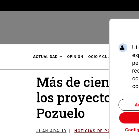
ACTUALIDAD
OPINIÓN
OCIO Y CULTURA
DEPOR
Más de cien men
los proyectos so
Pozuelo
JUAN ADALID
NOTICIAS DE POZUELO
12