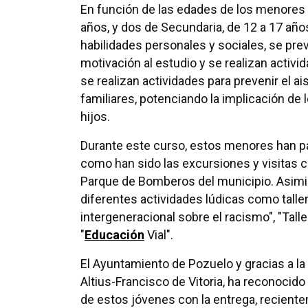
En función de las edades de los menores
años, y dos de Secundaria, de 12 a 17 años
habilidades personales y sociales, se pre
motivación al estudio y se realizan activ
se realizan actividades para prevenir el a
familiares, potenciando la implicación de
hijos.
Durante este curso, estos menores han p
como han sido las excursiones y visitas cul
Parque de Bomberos del municipio. Asimi
diferentes actividades lúdicas como talle
intergeneracional sobre el racismo", "Tall
"
Educación
Vial".
El Ayuntamiento de Pozuelo y gracias a l
Altius-Francisco de Vitoria, ha reconocid
de estos jóvenes con la entrega, recientem