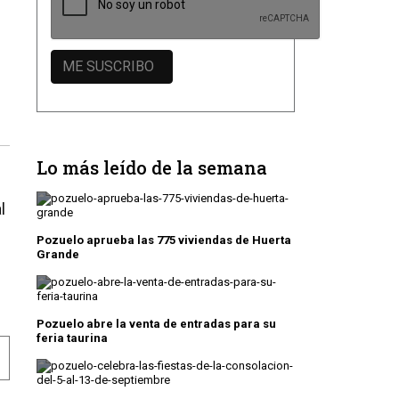
Lo más leído de la semana
l
Pozuelo aprueba las 775 viviendas de Huerta
Grande
Pozuelo abre la venta de entradas para su
feria taurina
CIO GONZÁLEZ, PRESIDENTE