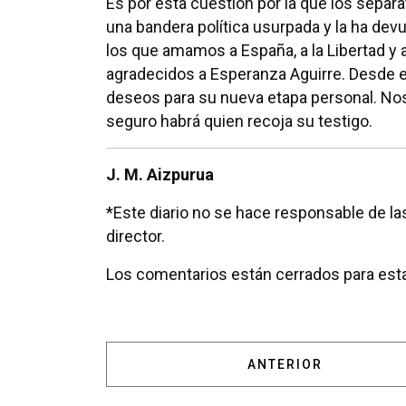
Es por esta cuestión por la que los separ
una bandera política usurpada y la ha devu
los que amamos a España, a la Libertad y 
agradecidos a Esperanza Aguirre. Desde e
deseos para su nueva etapa personal. Nos
seguro habrá quien recoja su testigo.
J. M. Aizpurua
*Este diario no se hace responsable de las
director.
Los comentarios están cerrados para esta
ARTÍCULO ANTERIOR:
ANTERIOR