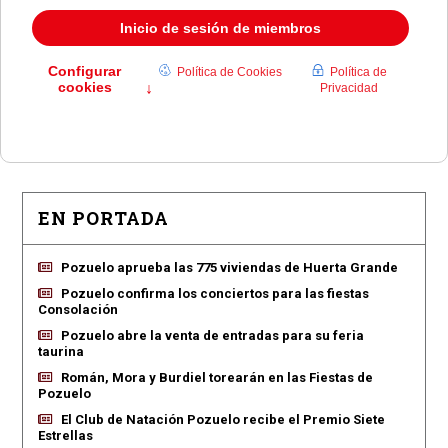
faltas por segunda vez
.
Los comentarios están cerrados para esta noticia.
EN PORTADA
Pozuelo aprueba las 775 viviendas de Huerta Grande
Pozuelo confirma los conciertos para las fiestas
Consolación
Pozuelo abre la venta de entradas para su feria
taurina
Román, Mora y Burdiel torearán en las Fiestas de
Pozuelo
El Club de Natación Pozuelo recibe el Premio Siete
Estrellas