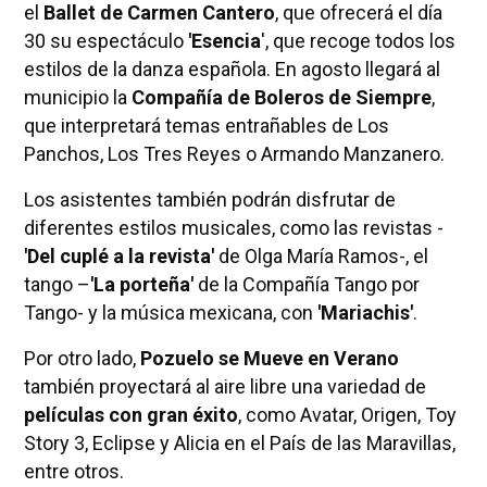
el
Ballet de Carmen Cantero
, que ofrecerá el día
30 su espectáculo
'Esencia
', que recoge todos los
estilos de la danza española. En agosto llegará al
municipio la
Compañía de Boleros de Siempre
,
que interpretará temas entrañables de Los
Panchos, Los Tres Reyes o Armando Manzanero.
Los asistentes también podrán disfrutar de
diferentes estilos musicales, como las revistas -
'Del cuplé a la revista'
de Olga María Ramos-, el
tango –
'La porteña'
de la Compañía Tango por
Tango- y la música mexicana, con
'Mariachis'
.
Por otro lado,
Pozuelo se Mueve en Verano
también proyectará al aire libre una variedad de
películas con gran
éxito
, como Avatar, Origen, Toy
Story 3, Eclipse y Alicia en el País de las Maravillas,
entre otros.