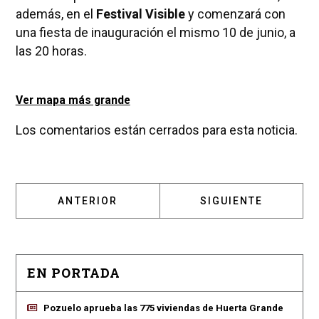
además, en el
Festival Visible
y comenzará con
una fiesta de inauguración el mismo 10 de junio, a
las 20 horas.
Ver mapa más grande
Los comentarios están cerrados para esta noticia.
ARTÍCULO ANTERIOR: LA FUNDACIÓN DAR OR
ARTÍCULO SIGUIENT
ANTERIOR
SIGUIENTE
EN PORTADA
Pozuelo aprueba las 775 viviendas de Huerta Grande