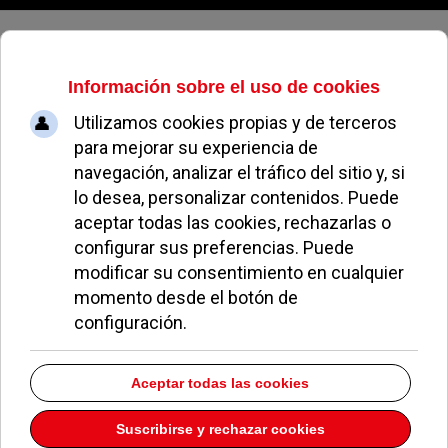
Sábado, 08 de agosto de 2026
La exposición ‘Lorca amaba a Dalí’
llega a Pozuelo
ALICIA PÉREZ
OCIO Y CULTURA
10 JUNIO 2011