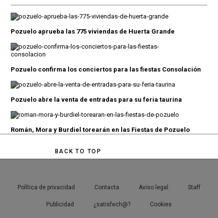
Pozuelo aprueba las 775 viviendas de Huerta Grande
Pozuelo confirma los conciertos para las fiestas Consolación
Pozuelo abre la venta de entradas para su feria taurina
Román, Mora y Burdiel torearán en las Fiestas de Pozuelo
BACK TO TOP
Política de privacidad
Contacta
Aviso legal
Staff
Publicidad
¿satisfech@?
Cookies