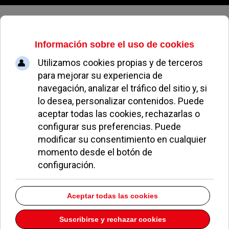
Viernes, 07 de agosto de 2026
El XI Festival Internacional de
Imagen Animada homenajeó a
José Ramón Sánchez y Michel
Lancelot
BEATRIZ DE ASÍS
OCIO Y CULTURA
29 SEPTIEMBRE 2010