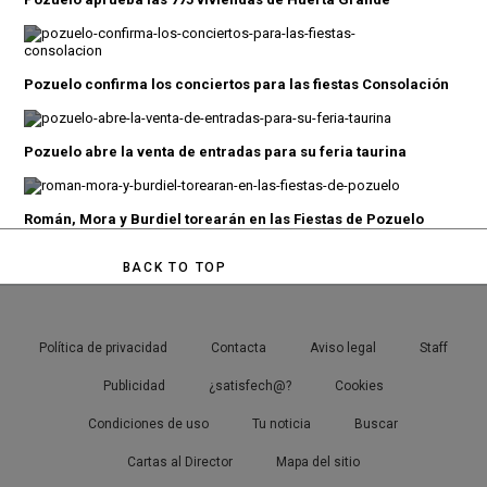
Pozuelo confirma los conciertos para las fiestas Consolación
Pozuelo abre la venta de entradas para su feria taurina
Román, Mora y Burdiel torearán en las Fiestas de Pozuelo
BACK TO TOP
Política de privacidad
Contacta
Aviso legal
Staff
Publicidad
¿satisfech@?
Cookies
Condiciones de uso
Tu noticia
Buscar
Cartas al Director
Mapa del sitio