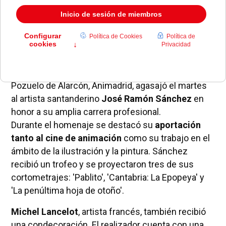
El XI Festival Internacional de Imagen Animada de
Pozuelo de Alarcón, Animadrid, agasajó el martes
al artista santanderino
José Ramón Sánchez
en
honor a su amplia carrera profesional.
Durante el homenaje se destacó su
aportación
tanto al cine de animación
como su trabajo en el
ámbito de la ilustración y la pintura. Sánchez
recibió un trofeo y se proyectaron tres de sus
cortometrajes: 'Pablito', 'Cantabria: La Epopeya' y
'La penúltima hoja de otoño'.
Michel Lancelot
, artista francés, también recibió
una condecoración. El realizador cuenta con una