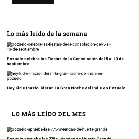
Lo más leído de la semana
Pozuelo celebra las Fiestas de la Consolación del 5 al 13 de
septiembre
Hey Kid e Inazio lideran La Gran Noche del Indie en Pozuelo
LO MÁS LEÍDO DEL MES
Pozuelo aprueba las 775 viviendas de Huerta Grande