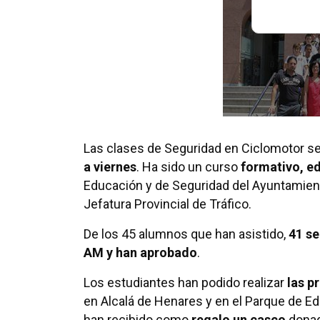
Las clases de Seguridad en Ciclomotor se
a viernes
. Ha sido un curso
formativo, e
Educación y de Seguridad del Ayuntamient
Jefatura Provincial de Tráfico.
De los 45 alumnos que han asistido,
41 s
AM y han aprobado
.
Los estudiantes han podido realizar
las p
en Alcalá de Henares y en el Parque de E
han recibido como
regalo un casco
donad