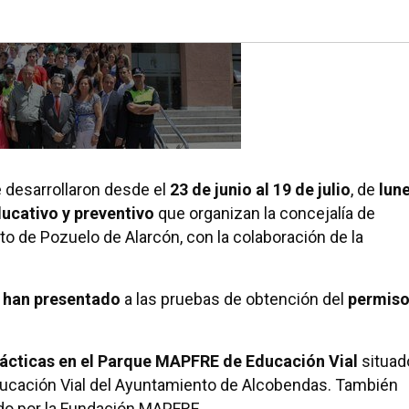
 desarrollaron desde el
23 de junio al 19 de julio
, de
lun
ducativo y preventivo
que organizan la concejalía de
o de Pozuelo de Alarcón, con la colaboración de la
e han presentado
a las pruebas de obtención del
permis
rácticas en el Parque MAPFRE de Educación Vial
situad
ducación Vial del Ayuntamiento de Alcobendas. También
o por la Fundación MAPFRE.