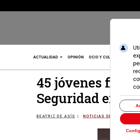
ACTUALIDAD
OPINIÓN
OCIO Y CULTURA
DEPOR
45 jóvenes final
Seguridad en Ci
BEATRIZ DE ASÍS
NOTICIAS DE POZUELO