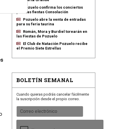
Pozuelo confirma los conciertos
para las fiestas Consolación
Pozuelo abre la venta de entradas
para su feria taurina
Román, Mora y Burdiel torearán en
las Fiestas de Pozuelo
El Club de Natación Pozuelo recibe
el Premio Siete Estrellas
es
BOLETÍN SEMANAL
o
Cuando quieras podrás cancelar fácilmente
la suscripción desde el propio correo.
o