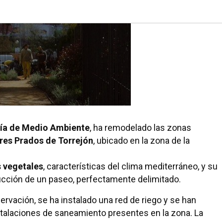
lía de Medio Ambiente
, ha remodelado las zonas
res Prados de Torrejón
, ubicado en la zona de la
 vegetales
, características del clima mediterráneo, y su
rucción de un paseo, perfectamente delimitado.
rvación, se ha instalado una red de riego y se han
stalaciones de saneamiento presentes en la zona. La