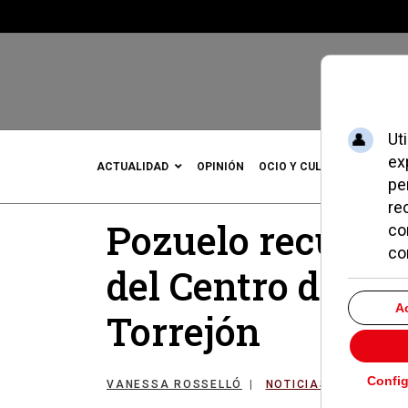
ACTUALIDAD
OPINIÓN
OCIO Y CULTURA
DEPOR
Pozuelo recupera
del Centro de M
Torrejón
VANESSA ROSSELLÓ
NOTICIAS DE POZUEL