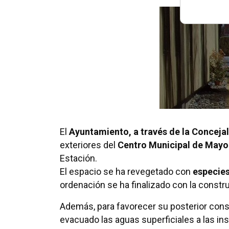
El
Ayuntamiento, a través de la Conceja
exteriores del
Centro Municipal de Mayo
Estación.
El espacio se ha revegetado con
especies
ordenación se ha finalizado con la const
Además, para favorecer su posterior conse
evacuado las aguas superficiales a las in