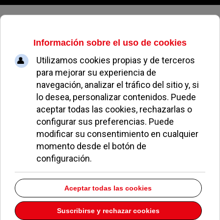
Jueves, 06 de agosto de 2026
El PSOE exige que otra empresa
termine las obras en Padre Vallet
RAQUEL SALINERO
NOTICIAS DE POZUELO
22 FEBRERO 2010