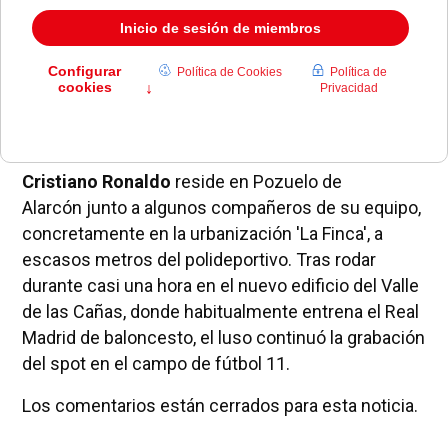
El astro portugués ha acudido al complejo
polideportivo
Valle de las Cañas
para rodar un
anuncio de la marca deportiva
Nike
.
Cristiano Ronaldo
reside en Pozuelo de
Alarcón junto a algunos compañeros de su equipo,
concretamente en la urbanización 'La Finca', a
escasos metros del polideportivo. Tras rodar
durante casi una hora en el nuevo edificio del Valle
de las Cañas, donde habitualmente entrena el Real
Madrid de baloncesto, el luso continuó la grabación
del spot en el campo de fútbol 11.
Los comentarios están cerrados para esta noticia.