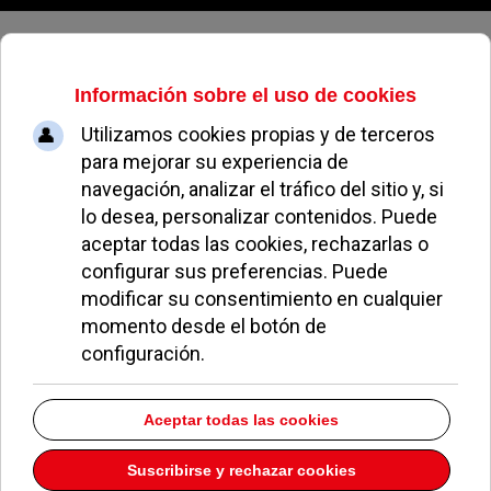
Sábado, 08 de agosto de 2026
Cristiano Ronaldo rueda un
anuncio en Pozuelo
LAURA FORCÉN ALONSO
NOTICIAS DE POZUELO
28 ENERO 2010