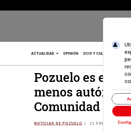
ACTUALIDAD
OPINIÓN
OCIO Y CULTURA
DEPOR
Pozuelo es el te
menos autónomos
Comunidad en 2
NOTICIAS DE POZUELO
22 ENERO 2010