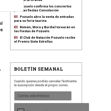
a
Pozuelo confirma los conciertos
para las fiestas Consolación
Pozuelo abre la venta de entradas
para su feria taurina
al
Román, Mora y Burdiel torearán en
es
las Fiestas de Pozuelo
El Club de Natación Pozuelo recibe
el Premio Siete Estrellas
BOLETÍN SEMANAL
o
Cuando quieras podrás cancelar fácilmente
la suscripción desde el propio correo.