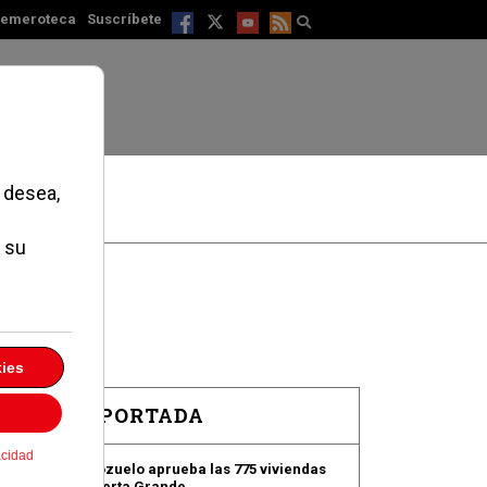
emeroteca
Suscríbete
EN PORTADA
Pozuelo aprueba las 775 viviendas
de Huerta Grande