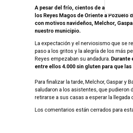
A pesar del frío, cientos de adultos y n
los Reyes Magos de Oriente a Pozuelo d
con motivos navideños, Melchor, Gaspar 
nuestro municipio.
La expectación y el nerviosismo que se re
paso a los gritos y la alegría de los más 
Reyes empezaban su andadura.
Durante e
entre ellos 4.000 sin gluten para que la
Para finalizar la tarde, Melchor, Gaspar y
saludaron a los asistentes, que pudieron d
retirarse a sus casas a esperar la llegada
Los comentarios están cerrados para esta