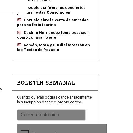
s
Pozuelo confirma los conciertos
para las fiestas Consolación
Pozuelo abre la venta de entradas
para su feria taurina
Castillo Hernández toma posesión
como comisario jefe
Román, Mora y Burdiel torearán en
las Fiestas de Pozuelo
e
BOLETÍN SEMANAL
e
Cuando quieras podrás cancelar fácilmente
la suscripción desde el propio correo.