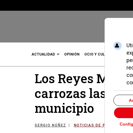
ACTUALIDAD
OPINIÓN
OCIO Y CULTURA
DEPOR
Los Reyes Magos
carrozas las call
municipio
SERGIO NÚÑEZ
NOTICIAS DE POZUELO
0