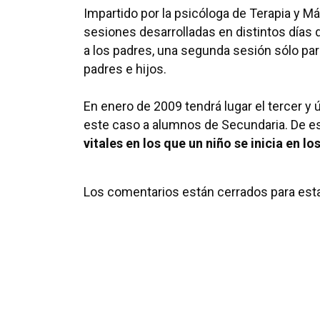
Impartido por la psicóloga de Terapia y Má
sesiones desarrolladas en distintos días 
a los padres, una segunda sesión sólo para 
padres e hijos.
En enero de 2009 tendrá lugar el tercer y ú
este caso a alumnos de Secundaria. De e
vitales en los que un niño se inicia en l
Los comentarios están cerrados para esta