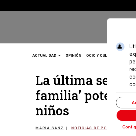
ACTUALIDAD
OPINIÓN
OCIO Y CULTURA
DEPOR
La última sesión
familia’ potenció
niños
MARÍA SANZ
NOTICIAS DE POZUELO
30