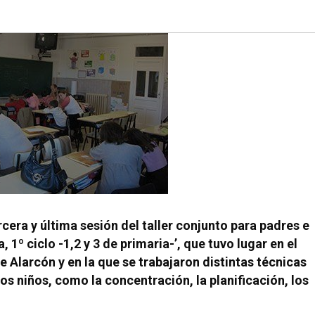
rcera y última sesión del taller conjunto para padres e
 1º ciclo -1,2 y 3 de primaria-’, que tuvo lugar en el
 Alarcón y en la que se trabajaron distintas técnicas
los niños, como la concentración, la planificación, los