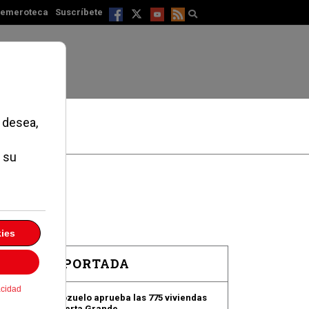
emeroteca
Suscríbete
EN PORTADA
Pozuelo aprueba las 775 viviendas
de Huerta Grande