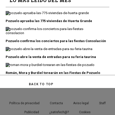
LO MÁS LEÍDO DEL MES
Pozuelo aprueba las 775 viviendas de Huerta Grande
Pozuelo confirma los conciertos para las fiestas Consolación
Pozuelo abre la venta de entradas para su feria taurina
Román, Mora y Burdiel torearán en las Fiestas de Pozuelo
BACK TO TOP
Política de privacidad
Contacta
Aviso legal
Staff
Publicidad
¿satisfech@?
Cookies