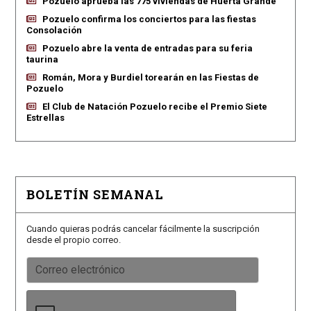
Pozuelo aprueba las 775 viviendas de Huerta Grande
Pozuelo confirma los conciertos para las fiestas
Consolación
Pozuelo abre la venta de entradas para su feria
taurina
Román, Mora y Burdiel torearán en las Fiestas de
Pozuelo
El Club de Natación Pozuelo recibe el Premio Siete
Estrellas
BOLETÍN SEMANAL
Cuando quieras podrás cancelar fácilmente la suscripción
desde el propio correo.