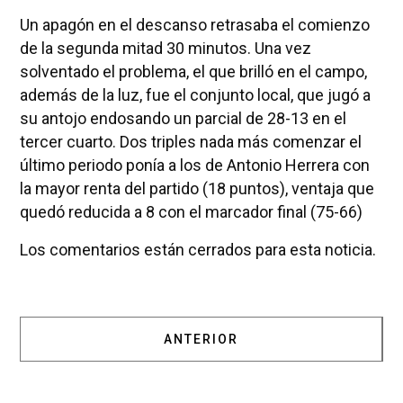
Un apagón en el descanso retrasaba el comienzo
de la segunda mitad 30 minutos. Una vez
solventado el problema, el que brilló en el campo,
además de la luz, fue el conjunto local, que jugó a
su antojo endosando un parcial de 28-13 en el
tercer cuarto. Dos triples nada más comenzar el
último periodo ponía a los de Antonio Herrera con
la mayor renta del partido (18 puntos), ventaja que
quedó reducida a 8 con el marcador final (75-66)
Los comentarios están cerrados para esta noticia.
ARTÍCULO ANTERIOR: 70-64: E
ANTERIOR