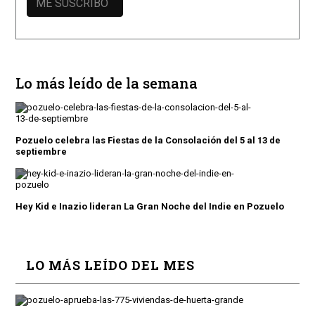
Lo más leído de la semana
Pozuelo celebra las Fiestas de la Consolación del 5 al 13 de
septiembre
Hey Kid e Inazio lideran La Gran Noche del Indie en Pozuelo
LO MÁS LEÍDO DEL MES