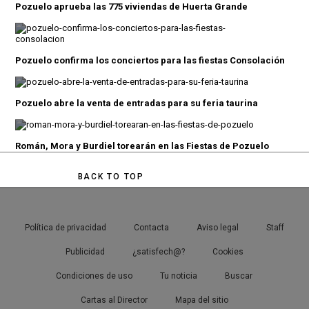
Pozuelo aprueba las 775 viviendas de Huerta Grande
Pozuelo confirma los conciertos para las fiestas Consolación
Pozuelo abre la venta de entradas para su feria taurina
Román, Mora y Burdiel torearán en las Fiestas de Pozuelo
BACK TO TOP
Política de privacidad
Contacta
Aviso legal
Staff
Publicidad
¿satisfech@?
Cookies
Condiciones de uso
Tu noticia
Buscar
Cartas al Director
Mapa del sitio