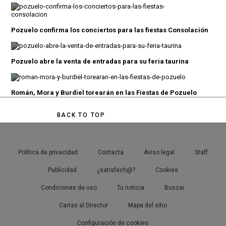
Pozuelo confirma los conciertos para las fiestas Consolación
Pozuelo abre la venta de entradas para su feria taurina
Román, Mora y Burdiel torearán en las Fiestas de Pozuelo
BACK TO TOP
Política de privacidad
Contacta
Aviso legal
Staff
Publicidad
¿satisfech@?
Cookies
Condiciones de uso
Tu noticia
Buscar
Cartas al Director
Mapa del sitio
Configuración de cookies