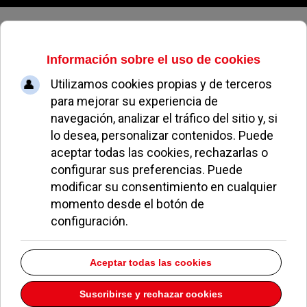
Sábado, 08 de agosto de 2026
Pozuelo sorteará 29 viviendas en
alquiler para jóvenes con rentas
reducidas
BLAS BARRADO
NOTICIAS DE POZUELO
23 ABRIL 2025