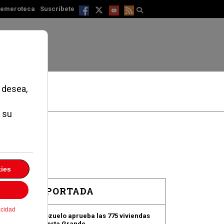
emeroteca
Suscríbete
EN PORTADA
Pozuelo aprueba las 775 viviendas
de Huerta Grande