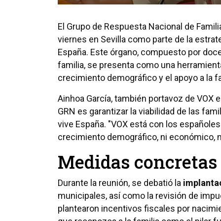
El Grupo de Respuesta Nacional de Familia
viernes en Sevilla como parte de la estrate
España. Este órgano, compuesto por doce
familia, se presenta como una herramien
crecimiento demográfico y el apoyo a la f
Ainhoa García, también portavoz de VOX en
GRN es garantizar la viabilidad de las fami
vive España. "VOX está con los españoles 
crecimiento demográfico, ni económico, ni
Medidas concretas 
Durante la reunión, se debatió la
implantac
municipales, así como la revisión de impu
plantearon incentivos fiscales por nacimi