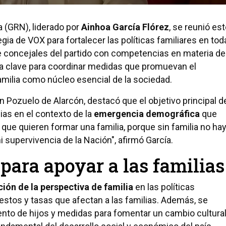
 (GRN), liderado por
Ainhoa García Flórez
, se reunió es
gia de VOX para fortalecer las políticas familiares en tod
 concejales del partido con competencias en materia de
ta clave para coordinar medidas que promuevan el
amilia como núcleo esencial de la sociedad.
 Pozuelo de Alarcón, destacó que el objetivo principal d
lias en el contexto de la
emergencia demográfica
que
que quieren formar una familia, porque sin familia no ha
 supervivencia de la Nación", afirmó García.
para apoyar a las familias
ión de la perspectiva de familia
en las políticas
estos y tasas que afectan a las familias. Además, se
ento de hijos y medidas para fomentar un cambio cultura