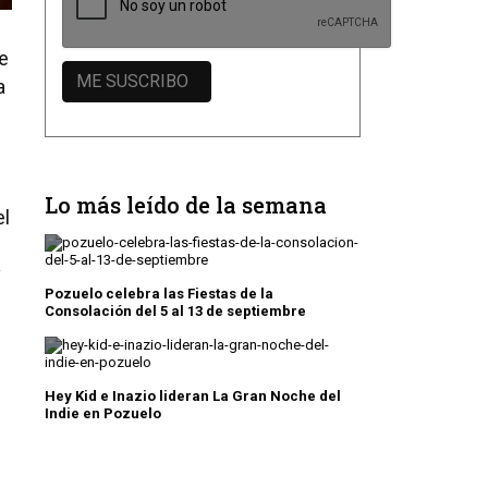
te
a
Lo más leído de la semana
el
y
Pozuelo celebra las Fiestas de la
Consolación del 5 al 13 de septiembre
Hey Kid e Inazio lideran La Gran Noche del
Indie en Pozuelo
l