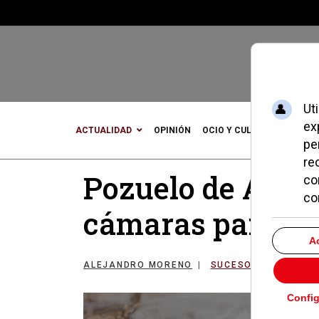
ACTUALIDAD
OPINIÓN
OCIO Y CULTURA
DEPOR
Pozuelo de Alar
cámaras para ref
ALEJANDRO MORENO
SUCESOS, SEGURIDA