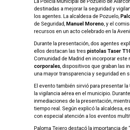
La Policía Municipal de Pozuelo de Alarc
destinadas a mejorar la seguridad y vigilan
los agentes. La alcaldesa de Pozuelo,
Pal
de Seguridad,
Manuel Moreno
, y el comis
recursos en un acto celebrado en la Aven
Durante la presentación, dos agentes expl
ellos destacan las tres
pistolas Taser T1
Comunidad de Madrid en incorporar este
corporales
, dispositivos que graban las 
una mayor transparencia y seguridad en 
El evento también sirvió para presentar la
la vigilancia aérea en el municipio. Duran
inmediaciones de la presentación, mient
tiempo real. Según explicó la alcaldesa, 
con especial atención a los eventos multi
Paloma Tejero destacó la importancia de