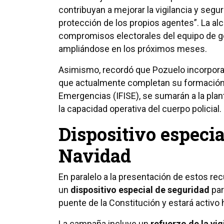
contribuyan a mejorar la vigilancia y segur
protección de los propios agentes”. La a
compromisos electorales del equipo de g
ampliándose en los próximos meses.
Asimismo, recordó que Pozuelo incorpor
que actualmente completan su formación e
Emergencias (IFISE), se sumarán a la plant
la capacidad operativa del cuerpo policial.
Dispositivo especia
Navidad
En paralelo a la presentación de estos r
un
dispositivo especial de seguridad
par
puente de la Constitución y estará activo 
La campaña incluye un
refuerzo de la vig