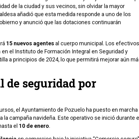
idad de la ciudad y sus vecinos, sin olvidar la mayor
lcaldesa añadió que esta medida responde a uno de los
obierno y anunció que las dotaciones continuarán
ará
15 nuevos agentes
al cuerpo municipal. Los efectivos
n el Instituto de Formación Integral en Seguridad y
illa a principios de 2024, lo que permitirá mejorar aún m
l de seguridad por
ecursos, el Ayuntamiento de Pozuelo ha puesto en marcha
a la campaña navideña. Este operativo se inició durante e
hasta el
10 de enero
.
ilancia
en comercios bajo la iniciativa “Comercio seguro