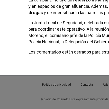
y en espacios de gran afluencia. Además, 
drogas
y se intensificarán las patrullas 
La Junta Local de Seguridad, celebrada est
para coordinar este operativo. A la reunión
Moreno, el comisario jefe de la Policía Mu
Policía Nacional, la Delegación del Gobie
Los comentarios están cerrados para esta
Política de privacidad
Contacta
Avis
© Diario de Pozuelo
Está expresamente prohibida l