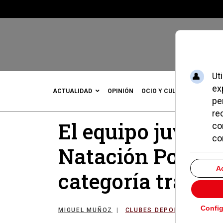
ACTUALIDAD
OPINIÓN
OCIO Y CULTURA
DEPOR
El equipo juveni
Natación Pozuel
categoría tras 
MIGUEL MUÑOZ
CLUBES DEPORTIVOS DE P