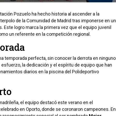
tación Pozuelo ha hecho historia al ascender a la
aterpolo de la Comunidad de Madrid tras imponerse en un
. Este logro marca la primera vez que el equipo juvenil
omo un referente en la competición regional.
porada
a temporada perfecta, sin conocer la derrota en ninguno
 esfuerzo, la dedicación y el espíritu de equipo que han
namientos diarios en la piscina del Polideportivo
rto
drileña, el equipo destacó este verano en el
elebrado en Oporto, donde se coronaron campeones. En
 un reconocimiento especial al ser nombrado
Mejor