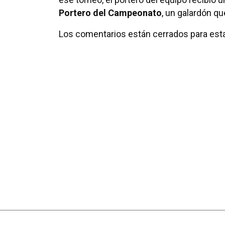
Portero del Campeonato
, un galardón q
Los comentarios están cerrados para esta