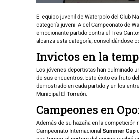
El equipo juvenil de Waterpolo del Club Na
categoría juvenil A del Campeonato de W
emocionante partido contra el Tres Cantos
alcanza esta categoría, consolidándose c
Invictos en la tem
Los jóvenes deportistas han culminado un
de sus encuentros. Este éxito es fruto del
demostrado en cada partido y en los entre
Municipal El Torreón.
Campeones en Opo
Además de su hazaña en la competición ma
Campeonato Internacional
Summer Cup
c
ese torneo, el portero del equipo recibió