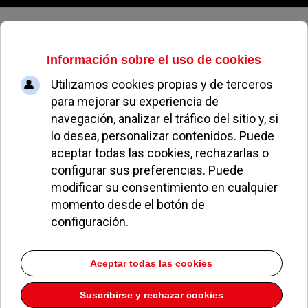
Domingo, 09 de agosto de 2026
La Colonia Los Ángeles celebra las
fiestas en honor a su patrona
MIGUEL MUÑOZ
FIESTAS DE POZUELO
06 AGOSTO 2024