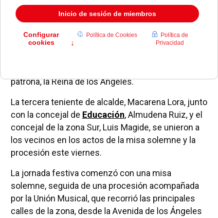
La Colonia Los Ángeles de Pozuelo de Alarcón ha
celebrado sus tradicionales fiestas en honor a su
patrona, la Reina de los Ángeles.
La tercera teniente de alcalde, Macarena Lora, junto
con la concejal de
Educación
, Almudena Ruiz, y el
concejal de la zona Sur, Luis Magide, se unieron a
los vecinos en los actos de la misa solemne y la
procesión este viernes.
La jornada festiva comenzó con una misa
solemne, seguida de una procesión acompañada
por la Unión Musical, que recorrió las principales
calles de la zona, desde la Avenida de los Ángeles