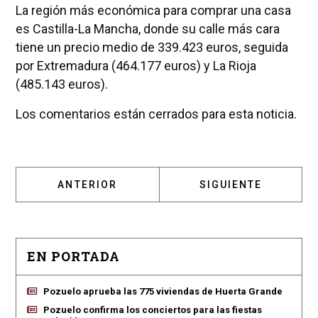
La región más económica para comprar una casa
es Castilla-La Mancha, donde su calle más cara
tiene un precio medio de 339.423 euros, seguida
por Extremadura (464.177 euros) y La Rioja
(485.143 euros).
Los comentarios están cerrados para esta noticia.
ARTÍCULO ANTERIOR: DOS NUEVOS ESTABLEC
ARTÍCULO SIGUIENT
ANTERIOR
SIGUIENTE
EN PORTADA
Pozuelo aprueba las 775 viviendas de Huerta Grande
Pozuelo confirma los conciertos para las fiestas