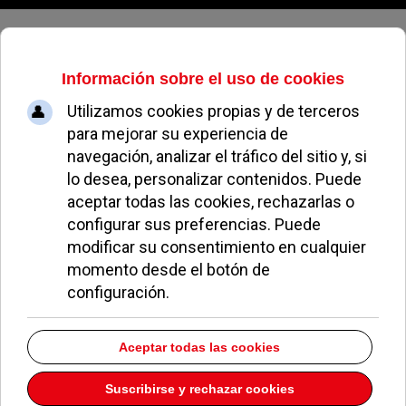
Viernes, 07 de agosto de 2026
El Paseo de los Lagos en La Finca
de Pozuelo es la décima calle más
cara de España para comprar
vivienda
ÁNGELES PEREA
ECONOMÍA Y EMPLEO
19 AGOSTO 2022