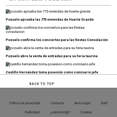
Pozuelo aprueba las 775 viviendas de Huerta Grande
Pozuelo confirma los conciertos para las fiestas Consolación
Pozuelo abre la venta de entradas para su feria taurina
Castillo Hernández toma posesión como comisario jefe
BACK TO TOP
Política de privacidad
Contacta
Aviso legal
Staff
Publicidad
¿satisfech@?
Cookies