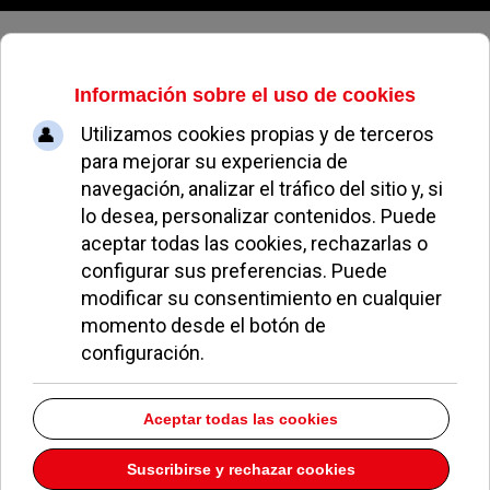
Viernes, 07 de agosto de 2026
El avance de la Fibra Infinity de
Orange que ofrece 10 Gbps, de
Pozuelo a toda España
JUAN FERNÁNDEZ
NOTICIAS DE POZUELO
18 AGOSTO 2022