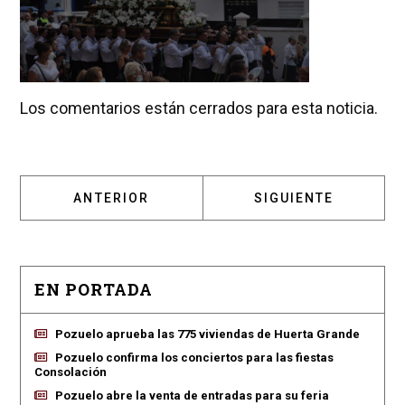
Los comentarios están cerrados para esta noticia.
ARTÍCULO ANTERIOR: POZUELO DE ALARCÓN
ARTÍCULO SIGUIENT
ANTERIOR
SIGUIENTE
EN PORTADA
Pozuelo aprueba las 775 viviendas de Huerta Grande
Pozuelo confirma los conciertos para las fiestas
Consolación
Pozuelo abre la venta de entradas para su feria