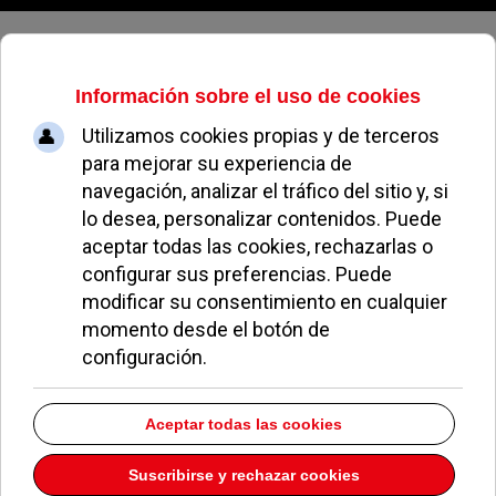
Viernes, 07 de agosto de 2026
Crónica de las fiestas de Nuestra
Señora del Carmen
GABRIEL PIZARRO CASTILLO
FIESTAS DEL CARMEN POZUELO
18 JULIO 2022