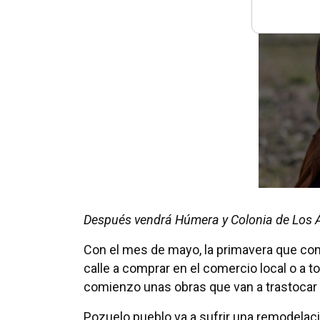
Después vendrá Húmera y Colonia de Los 
Con el mes de mayo, la primavera que com
calle a comprar en el comercio local o a t
comienzo unas obras que van a trastocar 
Pozuelo pueblo va a sufrir una remodelació