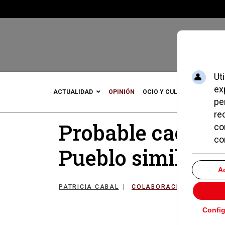
ACTUALIDAD
OPINIÓN
OCIO Y CULTURA
DEPOR
Probable caos en
Pueblo similar al
PATRICIA CABAL
COLABORACIONES
09 