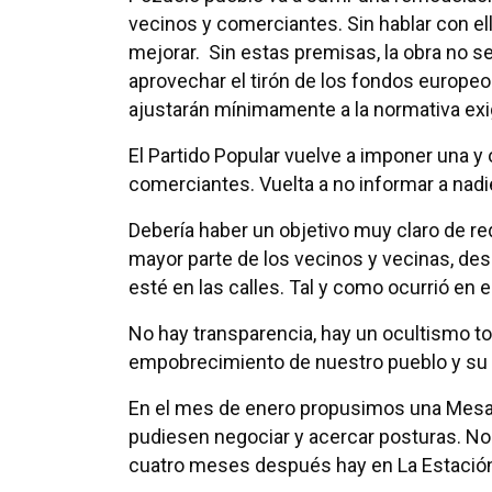
vecinos y comerciantes. Sin hablar con ell
mejorar. Sin estas premisas, la obra no se
aprovechar el tirón de los fondos europeo
ajustarán mínimamente a la normativa exi
El Partido Popular vuelve a imponer una y 
comerciantes. Vuelta a no informar a nadi
Debería haber un objetivo muy claro de re
mayor parte de los vecinos y vecinas, de
esté en las calles. Tal y como ocurrió en e
No hay transparencia, hay un ocultismo tot
empobrecimiento de nuestro pueblo y su
En el mes de enero propusimos una Mesa d
pudiesen negociar y acercar posturas. No
cuatro meses después hay en La Estación