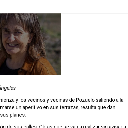
Ángeles
ienza y los vecinos y vecinas de Pozuelo saliendo a la
omarse un aperitivo en sus terrazas, resulta que dan
sus planes.
n de sus calles. Obras que se van a realizar sin avisar a