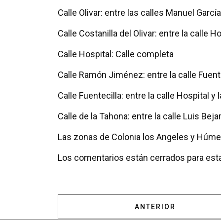
Calle Olivar: entre las calles Manuel García
Calle Costanilla del Olivar: entre la calle H
Calle Hospital: Calle completa
Calle Ramón Jiménez: entre la calle Fuentec
Calle Fuentecilla: entre la calle Hospital 
Calle de la Tahona: entre la calle Luis Beja
Las zonas de Colonia los Angeles y Húmera
Los comentarios están cerrados para esta
ARTÍCULO ANTERIOR:
ANTERIOR