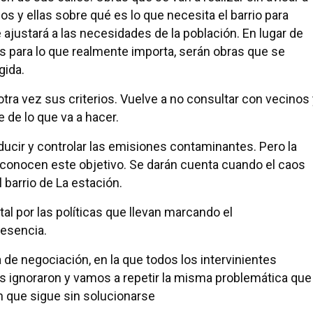
os y ellas sobre qué es lo que necesita el barrio para
 ajustará a las necesidades de la población. En lugar de
s para lo que realmente importa, serán obras que se
gida.
otra vez sus criterios. Vuelve a no consultar con vecinos
e de lo que va a hacer.
ducir y controlar las emisiones contaminantes. Pero la
sconocen este objetivo. Se darán cuenta cuando el caos
l barrio de La estación.
al por las políticas que llevan marcando el
 esencia.
e negociación, en la que todos los intervinientes
s ignoraron y vamos a repetir la misma problemática que
 que sigue sin solucionarse