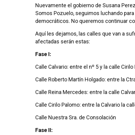
Nuevamente el gobierno de Susana Perez 
Somos Pozuelo, seguimos luchando para qu
democráticos. No queremos continuar c
Aquí les dejamos, las calles que van a suf
afectadas serán estas:
Fase I:
Calle Calvario: entre el nº 5 y la calle Ciri
Calle Roberto Martín Holgado: entre la Ctr
Calle Reina Mercedes: entre la calle Calvar
Calle Cirilo Palomo: entre la Calvario la ca
Calle Nuestra Sra. de Consolación
Fase II: