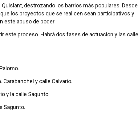
Quislant, destrozando los barrios más populares. Desde
e los proyectos que se realicen sean participativos y
on este abuso de poder
rir este proceso. Habrá dos fases de actuación y las call
lo Palomo.
a. Carabanchel y calle Calvario.
io y la calle Sagunto.
lle Sagunto.