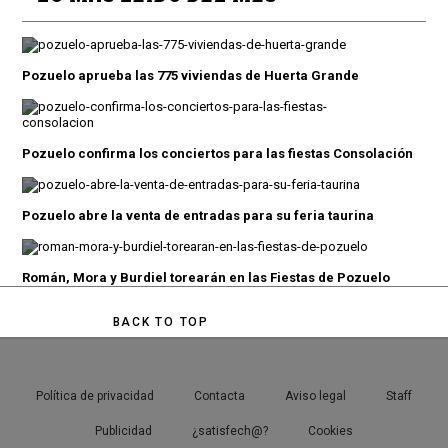
Pozuelo aprueba las 775 viviendas de Huerta Grande
Pozuelo confirma los conciertos para las fiestas Consolación
Pozuelo abre la venta de entradas para su feria taurina
Román, Mora y Burdiel torearán en las Fiestas de Pozuelo
BACK TO TOP
Política de privacidad
Contacta
Aviso legal
Staff
Publicidad
¿satisfech@?
Cookies