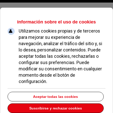
Lunes, 10 de agosto de 2026
easyAlquiler se asienta como líder
en alquiler de maquinaria en
Madrid
JUAN FERNÁNDEZ
NOTICIAS DE POZUELO
27 ABRIL 2022