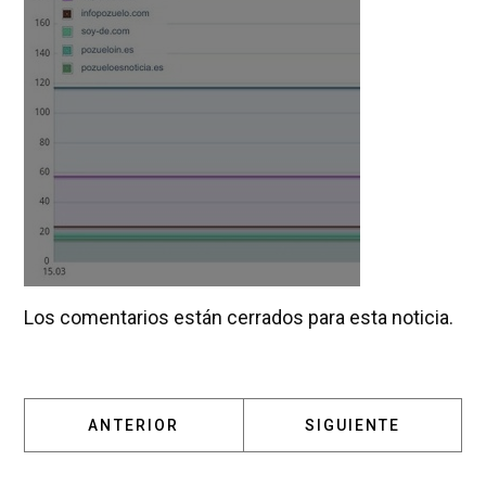
Los comentarios están cerrados para esta noticia.
ARTÍCULO ANTERIOR: INAUGURADO EL ESPAC
ARTÍCULO SIGUIENT
ANTERIOR
SIGUIENTE