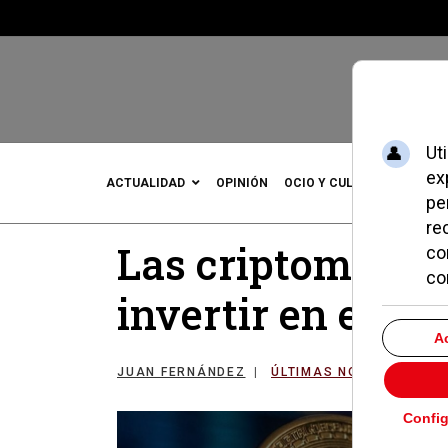
ACTUALIDAD
OPINIÓN
OCIO Y CULTURA
DEPOR
Las criptomoned
invertir en el 20
JUAN FERNÁNDEZ
ÚLTIMAS NOTICIAS
1