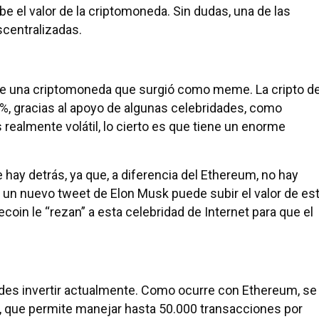
e el valor de la criptomoneda. Sin dudas, una de las
scentralizadas.
de una criptomoneda que surgió como meme. La cripto de
0%, gracias al apoyo de algunas celebridades, como
es realmente volátil, lo cierto es que tiene un enorme
e hay detrás, ya que, a diferencia del Ethereum, no hay
un nuevo tweet de Elon Musk puede subir el valor de es
ecoin le “rezan” a esta celebridad de Internet para que el
des invertir actualmente. Como ocurre con Ethereum, se
s, que permite manejar hasta 50.000 transacciones por