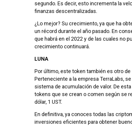
segundo. Es decir, esto incrementa la vel
finanzas descentralizadas.
¿Lo mejor? Su crecimiento, ya que ha obt
un récord durante el año pasado. En conse
que habrá en el 2022 y de las cuales no pu
crecimiento continuará.
LUNA
Por último, este token también es otro de 
Perteneciente a la empresa TerraLabs, se 
sistema de acumulación de valor. De esta
tokens que se crean o comen según se re
dólar, 1 UST.
En definitiva, ya conoces todas las cript
inversiones eficientes para obtener bueno