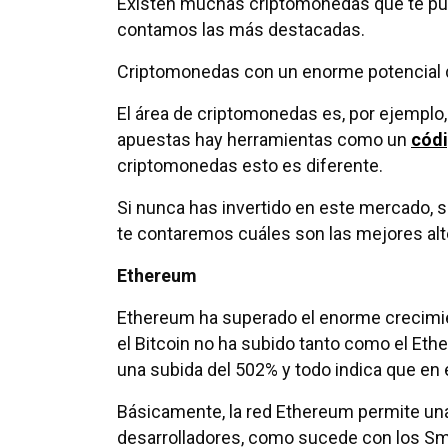
Existen muchas criptomonedas que te pued
contamos las más destacadas.
Criptomonedas con un enorme potencial d
El área de criptomonedas es, por ejemplo, 
apuestas hay herramientas como un
códi
criptomonedas esto es diferente.
Si nunca has invertido en este mercado, 
te contaremos cuáles son las mejores alt
Ethereum
Ethereum ha superado el enorme crecimien
el Bitcoin no ha subido tanto como el Eth
una subida del 502% y todo indica que en e
Básicamente, la red Ethereum permite una
desarrolladores, como sucede con los Sma