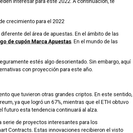
en interesar para este 2022. A continuación, te
e crecimiento para el 2022
diferente del área de apuestas. En el ámbito de las
go de cupón Marca Apuestas
. En el mundo de las
seguramente estés algo desorientado. Sin embargo, aquí
ernativas con proyección para este año.
to que tuvieron otras grandes criptos. En este sentido,
ereum, ya que logró un 67%, mientras que el ETH obtuvo
l futuro esta tendencia continuará al alza.
 serie de proyectos interesantes para los
rt Contracts. Estas innovaciones recibieron el visto