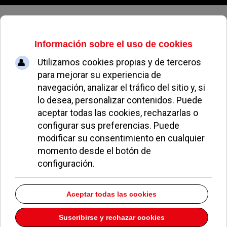
Jueves, 06 de agosto de 2026
El Ayuntamiento desvela al fin
sus cuentas del departamento de
Comunicación gracias a DdP
REDACCIÓN
POLÍTICA
07 MARZO 2022