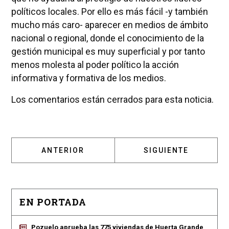
políticos locales. Por ello es más fácil -y también
mucho más caro- aparecer en medios de ámbito
nacional o regional, donde el conocimiento de la
gestión municipal es muy superficial y por tanto
menos molesta al poder político la acción
informativa y formativa de los medios.
Los comentarios están cerrados para esta noticia.
ARTÍCULO ANTERIOR: POZUELO SE ILUMINA
ARTÍCULO SIGUIEN
ANTERIOR
SIGUIENTE
EN PORTADA
Pozuelo aprueba las 775 viviendas de Huerta Grande