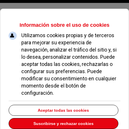
Jueves, 06 de agosto de 2026
Almeida y Quislant visitan las
obras de mejora de la conexión de
Madrid con Pozuelo
ALEJANDRO MORENO
POLÍTICA
24 FEBRERO 2022