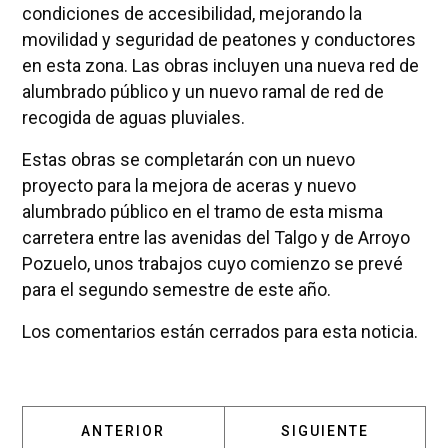
condiciones de accesibilidad, mejorando la
movilidad y seguridad de peatones y conductores
en esta zona. Las obras incluyen una nueva red de
alumbrado público y un nuevo ramal de red de
recogida de aguas pluviales.
Estas obras se completarán con un nuevo
proyecto para la mejora de aceras y nuevo
alumbrado público en el tramo de esta misma
carretera entre las avenidas del Talgo y de Arroyo
Pozuelo, unos trabajos cuyo comienzo se prevé
para el segundo semestre de este año.
Los comentarios están cerrados para esta noticia.
ARTÍCULO ANTERIOR: POZUELO PRESENTARÁ
ARTÍCULO SIGUIENT
ANTERIOR
SIGUIENTE