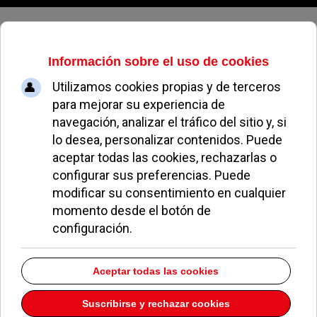
Jueves, 06 de agosto de 2026
La construcción de las nuevas
instalaciones de rugby en el Valle
de las Cañas comenzará en
primavera y durará nueve meses
A. MORENO
AYTO DE POZUELO DEPORTES
30 DICIEMBRE 2021