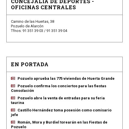
CONCEJALÍA DE DEPORTES -
OFICINAS CENTRALES
Camino de las Huertas, 38
Pozuelo de Alarcón
Tfnos: 91 351 39 03 / 91 351 39 04
EN PORTADA
Pozuelo aprueba las 775 viviendas de Huerta Grande
Pozuelo confirma los conciertos para las fiestas
Consolación
Pozuelo abre la venta de entradas para su feria
taurina
Castillo Hernández toma posesión como comisario
jefe
Román, Mora y Burdiel torearán en las Fiestas de
Pozuelo