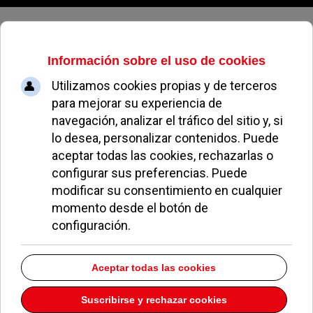
Jueves, 06 de agosto de 2026
El 63% de los usuarios de Metro
Ligero Oeste utiliza el servicio de
manera habitual
REDACCIÓN
NOTICIAS DE POZUELO
23 NOVIEMBRE 2021