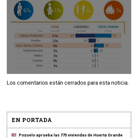
Los comentarios están cerrados para esta noticia.
EN PORTADA
Pozuelo aprueba las 775 viviendas de Huerta Grande