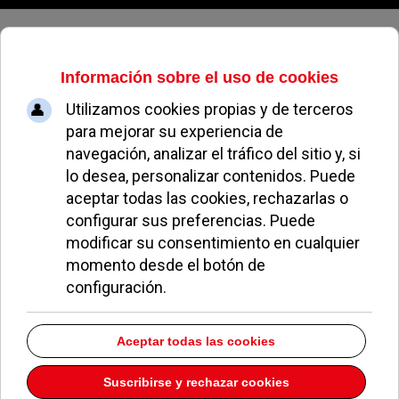
Jueves, 06 de agosto de 2026
El Ayuntamiento dará
continuidad al programa de ocio e
inclusión para personas con
discapacidad
REDACCIÓN
POLÍTICA
23 SEPTIEMBRE 2021