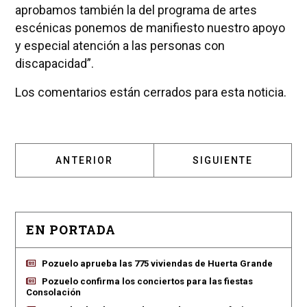
aprobamos también la del programa de artes
escénicas ponemos de manifiesto nuestro apoyo
y especial atención a las personas con
discapacidad”.
Los comentarios están cerrados para esta noticia.
ARTÍCULO ANTERIOR: PATRICIA CABAL EXIG
ARTÍCULO SIGUIENT
ANTERIOR
SIGUIENTE
EN PORTADA
Pozuelo aprueba las 775 viviendas de Huerta Grande
Pozuelo confirma los conciertos para las fiestas
Consolación