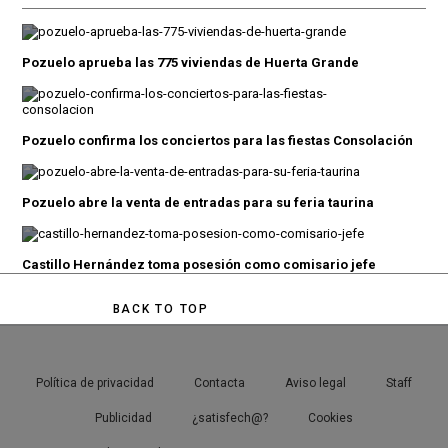
Pozuelo aprueba las 775 viviendas de Huerta Grande
Pozuelo confirma los conciertos para las fiestas Consolación
Pozuelo abre la venta de entradas para su feria taurina
Castillo Hernández toma posesión como comisario jefe
BACK TO TOP
Política de privacidad
Contacta
Aviso legal
Staff
Publicidad
¿satisfech@?
Cookies