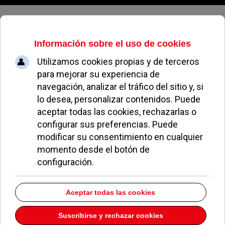
Domingo, 09 de agosto de 2026
Escudero visita la residencia de
mayores Amavir de Pozuelo tras
el regreso progresivo de las visitas
REDACCIÓN
SANIDAD
23 ABRIL 2021