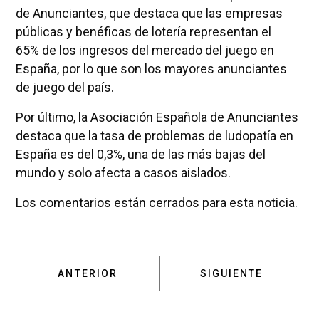
de Anunciantes, que destaca que las empresas
públicas y benéficas de lotería representan el
65% de los ingresos del mercado del juego en
España, por lo que son los mayores anunciantes
de juego del país.
Por último, la Asociación Española de Anunciantes
destaca que la tasa de problemas de ludopatía en
España es del 0,3%, una de las más bajas del
mundo y solo afecta a casos aislados.
Los comentarios están cerrados para esta noticia.
ARTÍCULO ANTERIOR: AYUSO Y QUISLANT PR
ARTÍCULO SIGUIENT
ANTERIOR
SIGUIENTE