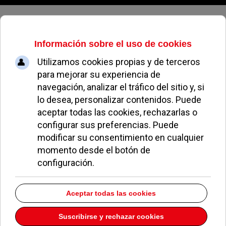
Domingo, 09 de agosto de 2026
VOX propone reconocer el trabajo
de comerciantes, hosteleros y
empresarios con más de 40 años
de trabajo en Pozuelo de Alarcón
REDACCIÓN
ECONOMÍA Y EMPLEO
22 OCTUBRE 2020