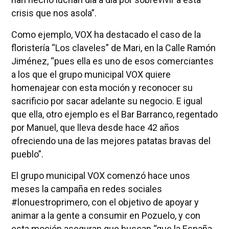
crisis que nos asola”.
Como ejemplo, VOX ha destacado el caso de la
floristería “Los claveles” de Mari, en la Calle Ramón
Jiménez, “pues ella es uno de esos comerciantes
a los que el grupo municipal VOX quiere
homenajear con esta moción y reconocer su
sacrificio por sacar adelante su negocio. E igual
que ella, otro ejemplo es el Bar Barranco, regentado
por Manuel, que lleva desde hace 42 años
ofreciendo una de las mejores patatas bravas del
pueblo”.
El grupo municipal VOX comenzó hace unos
meses la campaña en redes sociales
#lonuestroprimero, con el objetivo de apoyar y
animar a la gente a consumir en Pozuelo, y con
esta moción aseguran que buscan “que la España