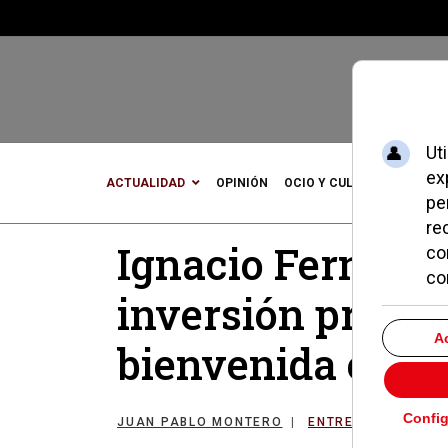
ACTUALIDAD
OPINIÓN
OCIO Y CULTURA
DEPOR
Ignacio Fernánde
inversión privad
bienvenida en n
JUAN PABLO MONTERO
ENTREVISTAS POZ