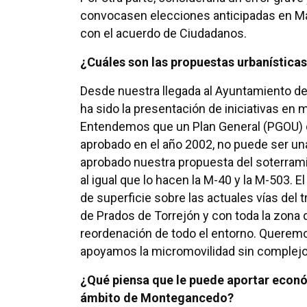
convocasen elecciones anticipadas en Ma
con el acuerdo de Ciudadanos.
¿Cuáles son las propuestas urbanísticas
Desde nuestra llegada al Ayuntamiento de
ha sido la presentación de iniciativas en 
Entendemos que un Plan General (PGOU) q
aprobado en el año 2002, no puede ser una
aprobado nuestra propuesta del soterramien
al igual que lo hacen la M-40 y la M-503. E
de superficie sobre las actuales vías del 
de Prados de Torrejón y con toda la zona 
reordenación de todo el entorno. Queremos
apoyamos la micromovilidad sin complejo
¿Qué piensa que le puede aportar econó
ámbito de Montegancedo?