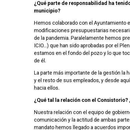
¿Qué parte de responsabilidad ha tenido
municipio?
Hemos colaborado con el Ayuntamiento en
modificaciones presupuestarias necesari
de la pandemia. Paralelamente hemos pre
ICIO…) que han sido aprobadas por el Ple
estamos en el fondo del pozo y lo que toca
de él.
La parte más importante de la gestión la h
y el resto de sus empleados, y desde aquí
hacia ellos.
¿Qué tal la relación con el Consistorio?
Nuestra relación con el equipo de gobie
comunicación y la actitud de ambas partes
mandato hemos llegado a acuerdos import