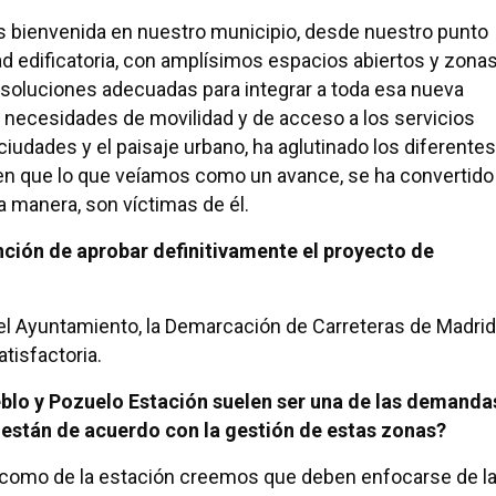
 es bienvenida en nuestro municipio, desde nuestro punto
ad edificatoria, con amplísimos espacios abiertos y zona
 soluciones adecuadas para integrar a toda esa nueva
s necesidades de movilidad y de acceso a los servicios
ciudades y el paisaje urbano, ha aglutinado los diferentes
en que lo que veíamos como un avance, se ha convertido
 manera, son víctimas de él.
nción de aprobar definitivamente el proyecto de
el Ayuntamiento, la Demarcación de Carreteras de Madrid
tisfactoria.
eblo y Pozuelo Estación suelen ser una de las demanda
 están de acuerdo con la gestión de estas zonas?
o como de la estación creemos que deben enfocarse de l