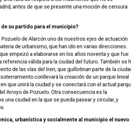
drid, antes de que se presente una moción de censura
 de su partido para el municipio?
 Pozuelo de Alarcón uno de nuestros ejes de actuación
materia de urbanismo, que han ido en varias direcciones.
ue empezó a elaborarse en los años noventa y que fue
 referencia válida para la ciudad del futuro. También se 
to de las vías del tren, que guillotinan parte de la ciuda
l soterramiento conllevará la creación de un parque lineal
tren que unirá la ciudad y se conectará con el actual parq
del Arroyo de Pozuelo. Otra consecuencia es la
 una ciudad en la que se pueda pasear y circular, y
s.
mica, urbanística y socialmente al municipio el nuevo