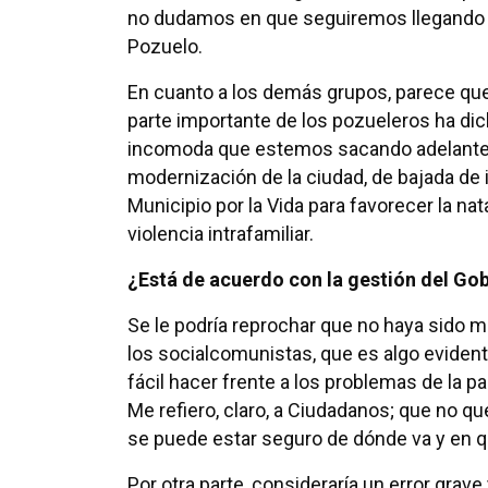
no dudamos en que seguiremos llegando a
Pozuelo.
En cuanto a los demás grupos, parece qu
parte importante de los pozueleros ha di
incomoda que estemos sacando adelante 
modernización de la ciudad, de bajada de 
Municipio por la Vida para favorecer la nata
violencia intrafamiliar.
¿Está de acuerdo con la gestión del Go
Se le podría reprochar que no haya sido 
los socialcomunistas, que es algo eviden
fácil hacer frente a los problemas de la 
Me refiero, claro, a Ciudadanos; que no q
se puede estar seguro de dónde va y en q
Por otra parte, consideraría un error grav