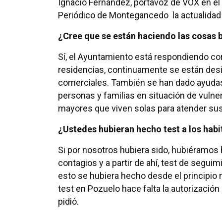
Ignacio Fernández, portavoz de VOX en el
Periódico de Montegancedo la actualidad 
¿Cree que se están haciendo las cosas b
Sí, el Ayuntamiento está respondiendo co
residencias, continuamente se están desin
comerciales. También se han dado ayudas
personas y familias en situación de vuln
mayores que viven solas para atender su
¿Ustedes hubieran hecho test a los hab
Si por nosotros hubiera sido, hubiéramos 
contagios y a partir de ahí, test de seguim
esto se hubiera hecho desde el principio 
test en Pozuelo hace falta la autorización
pidió.