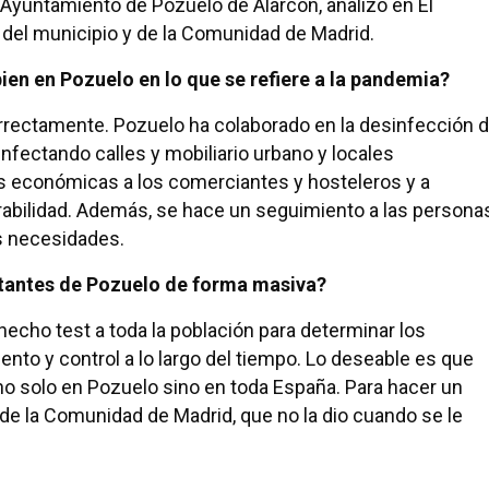
 Ayuntamiento de Pozuelo de Alarcón, analizó en El
del municipio y de la Comunidad de Madrid.
ien en Pozuelo en lo que se refiere a la pandemia?
rrectamente. Pozuelo ha colaborado en la desinfección 
fectando calles y mobiliario urbano y locales
 económicas a los comerciantes y hosteleros y a
erabilidad. Además, se hace un seguimiento a las persona
s necesidades.
itantes de Pozuelo de forma masiva?
hecho test a toda la población para determinar los
iento y control a lo largo del tiempo. Lo deseable es que
no solo en Pozuelo sino en toda España. Para hacer un
 de la Comunidad de Madrid, que no la dio cuando se le