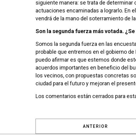
siguiente manera: se trata de determinar có
actuaciones encaminadas a lograrlo. En el 
vendrá de la mano del soterramiento de la 
Son la segunda fuerza más votada. ¿Se
Somos la segunda fuerza en las encuesta
probable que entremos en el gobierno de 
puedo afirmar es que estemos donde est
acuerdos importantes en beneficio del bu
los vecinos, con propuestas concretas so
ciudad para el futuro y mejoran el present
Los comentarios están cerrados para esta
ARTÍCULO ANTERIOR:
ANTERIOR