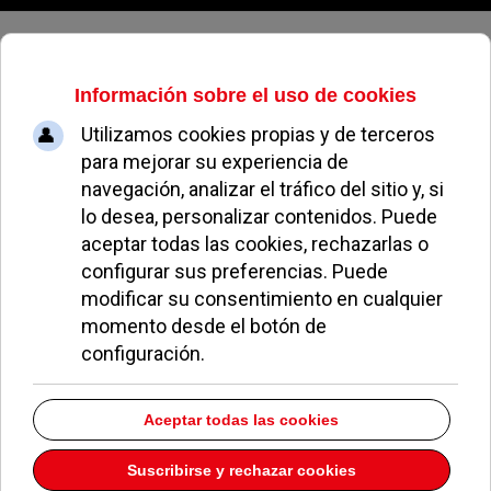
Sábado, 08 de agosto de 2026
Ya quitaron el cartel de las obras
de la pasarela del Paseo de la
Concepción
ÁNGELES PEREA
ME GUSTA POZUELO
21 SEPTIEMBRE 2020