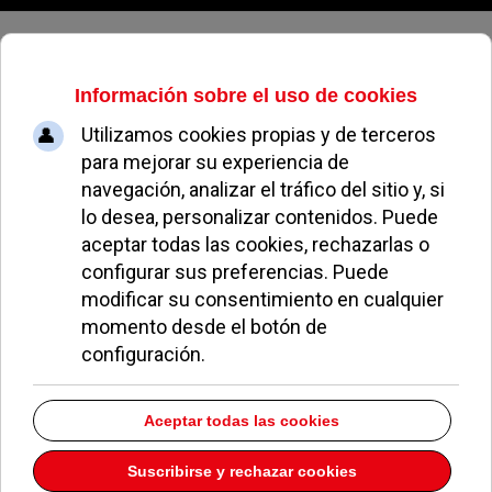
Viernes, 07 de agosto de 2026
VOX entra en el Parlamento vasco
IGNACIO FERNÁNDEZ
COLABORACIONES
14 JULIO 2020
Ya conocen todos ustedes el resultado de las
elecciones en las comunidades gallega y vasca: el