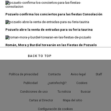
Pozuelo confirma los conciertos para las fiestas Consolación
Pozuelo abre la venta de entradas para su feria taurina
Román, Mora y Burdiel torearán en las Fiestas de Pozuelo
BACK TO TOP
Política de privacidad
Contacta
Aviso legal
Staff
Publicidad
¿satisfech@?
Cookies
Condiciones de uso
Tu noticia
Buscar
Cartas al Director
Mapa del sitio
Configuración de cookies