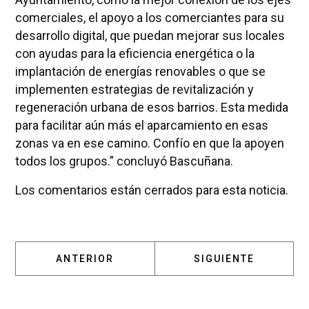
comerciales, el apoyo a los comerciantes para su
desarrollo digital, que puedan mejorar sus locales
con ayudas para la eficiencia energética o la
implantación de energías renovables o que se
implementen estrategias de revitalización y
regeneración urbana de esos barrios. Esta medida
para facilitar aún más el aparcamiento en esas
zonas va en ese camino. Confío en que la apoyen
todos los grupos.” concluyó Bascuñana.
Los comentarios están cerrados para esta noticia.
ARTÍCULO ANTERIOR: UNA UNIDAD MÓVIL ME
ARTÍCULO SIGUIENT
ANTERIOR
SIGUIENTE