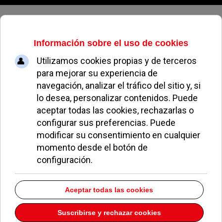
Domingo, 09 de agosto de 2026
El PSOE propone que el
aparcamiento sea gratuito en el
Pueblo y la Estación para
fomentar el comercio
REDACCIÓN
POLÍTICA
12 DICIEMBRE 2019